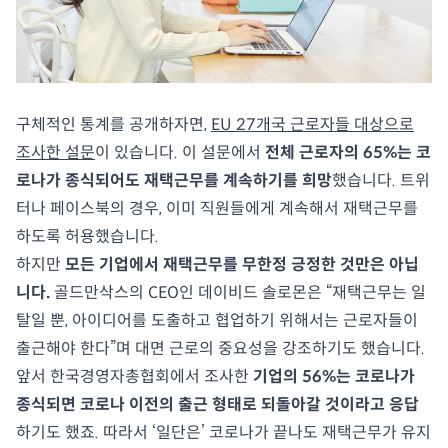
구체적인 통계를 공개하자면,
EU 27개국 근로자들 대상으로
조사한 설문
이 있습니다. 이 설문에서
전체 근로자의 65%는 코
로나가 종식되어도 재택근무를 계속하기를 희망
했습니다. 트위
터나 페이스북의 경우, 이미 직원들에게 계속해서 재택근무를
하도록 허용했습니다.
하지만
모든 기업에서 재택근무를 무한정 긍정한 것만은 아닙
니다.
골드만삭스의 CEO인 데이비드 솔로몬은 “재택근무는 일
탈일 뿐, 아이디어를 도출하고 협업하기 위해서는 근로자들이
출근해야 한다”며 대면 근로의 중요성을 강조하기도 했습니다.
앞서 한국경영자총협회에서 조사한
기업의 56%는 코로나가
종식되면 코로나 이전의 출근 형태로 되돌아갈 것이라고 응답
하기도 했죠. 따라서 ‘일단은’ 코로나가 끝나도 재택근무가 유지