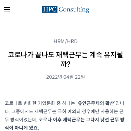
HRM/HRD
코로나가 끝나도 재택근무는 계속 유지될
까?
2022년 04월 22일
코로나로 변화한 기업문화 중 하나는
‘유연근무제의 확산’
입니
다. 그중에서도 재택근무는 극히 예외의 경우에만 사용하는 근
무 방식이었는데,
코로나 이후 재택근무는 그다지 낯선 근무 방
식이 아니게 됐죠.