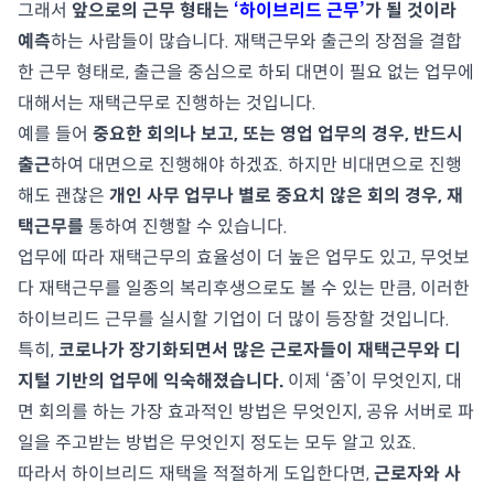
그래서
앞으로의 근무 형태는
‘하이브리드 근무’
가 될 것이라
예측
하는 사람들이 많습니다. 재택근무와 출근의 장점을 결합
한 근무 형태로, 출근을 중심으로 하되 대면이 필요 없는 업무에
대해서는 재택근무로 진행하는 것입니다.
예를 들어
중요한 회의나 보고, 또는 영업 업무의 경우, 반드시
출근
하여 대면으로 진행해야 하겠죠. 하지만 비대면으로 진행
해도 괜찮은
개인 사무 업무나 별로 중요치 않은 회의 경우, 재
택근무를
통하여 진행할 수 있습니다.
업무에 따라 재택근무의 효율성이 더 높은 업무도 있고, 무엇보
다 재택근무를 일종의 복리후생으로도 볼 수 있는 만큼, 이러한
하이브리드 근무를 실시할 기업이 더 많이 등장할 것입니다.
특히,
코로나가 장기화되면서 많은 근로자들이 재택근무와 디
지털 기반의 업무에 익숙해졌습니다.
이제 ‘줌’이 무엇인지, 대
면 회의를 하는 가장 효과적인 방법은 무엇인지, 공유 서버로 파
일을 주고받는 방법은 무엇인지 정도는 모두 알고 있죠.
따라서 하이브리드 재택을 적절하게 도입한다면,
근로자와 사