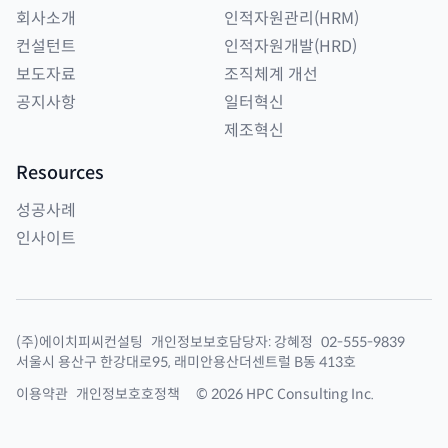
회사소개
인적자원관리(HRM)
컨설턴트
인적자원개발(HRD)
보도자료
조직체계 개선
공지사항
일터혁신
제조혁신
Resources
성공사례
인사이트
(주)에이치피씨컨설팅
개인정보보호담당자:
강혜정
02-555-9839
서울시 용산구 한강대로95, 래미안용산더센트럴 B동 413호
이용약관
개인정보호호정책
©
2026
HPC Consulting Inc.