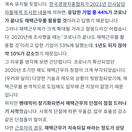
계속 유지될 듯합니다.
한국경영자총협회가 2021년 인사담당
자들에게 조사한 내용
에 의하면,
응답한
기업 중 44%
가 코로나
가 끝나도 재택근무를 활용할 것
이라고 답했기 때문입니다.
그러나 재택근무제가 크게 확대될 거라고 말씀드리긴 어렵습니
다. 2020년에 조사했을 때는 ‘코로나가 끝나도 재택근무를 활
용할 것’이라고 답한 기업이 53%에 달했는데,
1년도 되지 않아
약 10%가 감소
했기 때문입니다.
그 이유를 생각해 보면 간단합니다. 코로나가 확산되었던
2020년 초기만 해도 재택근무의 장점이 크게 부각되었습니다.
(우려와 달리) 다양한 기술과 제도와 상황이 뒷받침되었기에, 재
택근무를 본격적으로 도입해도 업무에 큰 지장이 없었기 때문
입니다.
하지만
팬데믹이 장기화되면서 재택근무의 단점이 점점 드러나
기 시작
했습니다. 사회적 단절에 따른 우울감, 업무 효율성 감소
같은 단점들이 말이죠.
다만
근로자의 경우
,
재택근무가 지속되길 바라는 정도가 상당