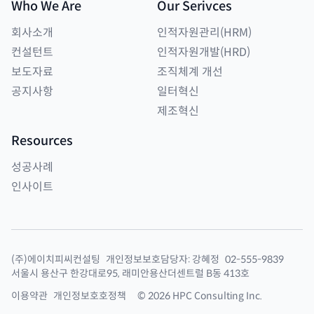
Who We Are
Our Serivces
회사소개
인적자원관리(HRM)
컨설턴트
인적자원개발(HRD)
보도자료
조직체계 개선
공지사항
일터혁신
제조혁신
Resources
성공사례
인사이트
(주)에이치피씨컨설팅
개인정보보호담당자:
강혜정
02-555-9839
서울시 용산구 한강대로95, 래미안용산더센트럴 B동 413호
이용약관
개인정보호호정책
©
2026
HPC Consulting Inc.