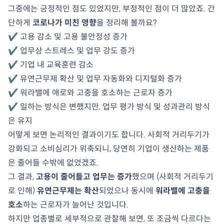
그중에는 긍정적인 점도 있었지만, 부정적인 점이 더 많았죠. 간
단하게
코로나가 미친 영향
을 정리해 볼까요?
✔️ 고용 감소 및 고용 불안정성 증가
✔️ 업무상 스트레스 및 업무 강도 증가
✔️ 기업 내 교육훈련 감소
✔️ 유연근무제 확산 및 업무 자동화와 디지털화 증가
✔️ 워라밸에 애로와 고충을 호소하는 근로자 증가
✔️ 일하는 방식은 변했지만, 업무 평가 방식 및 성과관리 방식
은 유지
어떻게 보면 논리적인 결과이기도 합니다. 사회적 거리두기가
강화되고 소비심리가 위축되니, 당연히 기업이 생산하는 제품
은 줄어들 수밖에 없었겠죠.
그 결과,
고용이 줄어들고 업무는 증가
했으며 (사회적 거리두기
로 인해)
유연근무제는 확산
되었으나 동시에
워라밸에 고충을
호소
하는 근로자가 늘어난 것입니다.
하지만 업종별로 세부적으로 관찰해 보면, 또 조금씩 다르다는