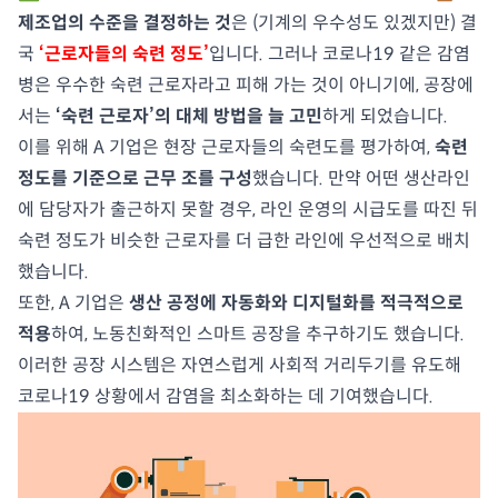
제조업의 수준을 결정하는 것
은 (기계의 우수성도 있겠지만) 결
국
‘근로자들의 숙련 정도’
입니다. 그러나 코로나19 같은 감염
병은 우수한 숙련 근로자라고 피해 가는 것이 아니기에, 공장에
서는
‘숙련 근로자’의 대체 방법을 늘 고민
하게 되었습니다.
이를 위해 A 기업은 현장 근로자들의 숙련도를 평가하여,
숙련
정도를 기준으로 근무 조를 구성
했습니다. 만약 어떤 생산라인
에 담당자가 출근하지 못할 경우, 라인 운영의 시급도를 따진 뒤
숙련 정도가 비슷한 근로자를 더 급한 라인에 우선적으로 배치
했습니다.
또한, A 기업은
생산 공정에 자동화와 디지털화를 적극적으로
적용
하여, 노동친화적인 스마트 공장을 추구하기도 했습니다.
이러한 공장 시스템은 자연스럽게 사회적 거리두기를 유도해
코로나19 상황에서 감염을 최소화하는 데 기여했습니다.