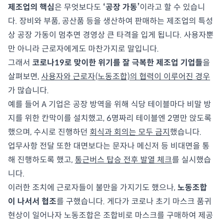
제조업의 핵심
은 무엇보다도
‘공장 가동’
이라고 할 수 있습니
다. 장비와 부품, 공산품 등을 생산하여 판매하는 제조업의 특성
상 공장 가동이 멈추면 경영상 큰 타격을 입게 됩니다. 사용자뿐
만 아니라 근로자에게도 마찬가지로 말입니다.
그래서
코로나19로 맞이한 위기를 잘 극복한 제조업 기업들
을
살펴보면,
사용자와 근로자(노동조합)의 협력이 이루어진 경우
가 많습니다.
예를 들어 A 기업은 공장 방역을 위해 식당 테이블마다 비말 방
지를 위한 칸막이를 설치했고, 6명짜리 테이블엔 2명만 앉도록
했으며, 수시로 진행하던
회식과 회의는 모두 금지
했습니다.
업무사항 전달 또한 대면보다는 문자나 메신저 등 비대면을 통
해 진행하도록 했고,
통근버스 탑승 전후 발열 체크
를 실시했습
니다.
이러한 조치에 근로자들이 불만을 가지기도 했으나,
노동조합
이 나서서 협조
를 구했습니다. 게다가 코로나 초기 마스크 품귀
현상이 일어나자 노동조합은 조합비로 마스크를 구매하여 제공