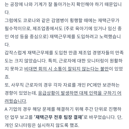
는 공장에 나와 기계가 잘 돌아가는지 확인해야 하기 때문입니
다.
그럼에도 코로나와 같은 감염병이 횡행할 때에는 재택근무가
필수적이므로, 제조업종에서도 (주로 육아기에 있거나 임신 중
인 여성 등을 중심으로) 재택근무제를 도입하려고 노력했습니
다.
갑작스럽게 재택근무제를 도입한 만큼 제조업 경영자들의 만족
도는 크지 않았습니다. 특히, 근로자에 대한 모니터링이 원활하
지 못하고
비대면 회의 시 소통이 잘되지 않는다는 불만
이 있었
죠.
또, 사무직 근로자의 경우 각자 자료를 개인 PC에만 보관하는
경향이 있었는데,
응급상황이 발생하면 대체 인력을 구하기 어
려웠습니다
.
A 기업의 경우 해당 문제를 해결하기 위해 주간 단위로 진행하
던 업무 보고를
‘재택근무 전후 팀장 결재’
로 바꾸었습니다. 단,
개인 모니터링은 실시하지 않도록 했죠.