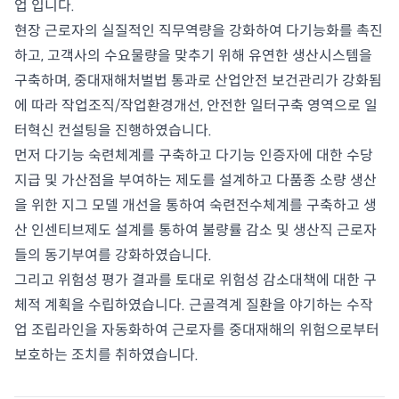
업 입니다.
현장 근로자의 실질적인 직무역량을 강화하여 다기능화를 촉진
하고, 고객사의 수요물량을 맞추기 위해 유연한 생산시스템을
구축하며, 중대재해처벌법 통과로 산업안전 보건관리가 강화됨
에 따라 작업조직/작업환경개선, 안전한 일터구축 영역으로 일
터혁신 컨설팅을 진행하였습니다.
먼저 다기능 숙련체계를 구축하고 다기능 인증자에 대한 수당
지급 및 가산점을 부여하는 제도를 설계하고 다품종 소량 생산
을 위한 지그 모델 개선을 통하여 숙련전수체계를 구축하고 생
산 인센티브제도 설계를 통하여 불량률 감소 및 생산직 근로자
들의 동기부여를 강화하였습니다.
그리고 위험성 평가 결과를 토대로 위험성 감소대책에 대한 구
체적 계획을 수립하였습니다. 근골격계 질환을 야기하는 수작
업 조립라인을 자동화하여 근로자를 중대재해의 위험으로부터
보호하는 조치를 취하였습니다.