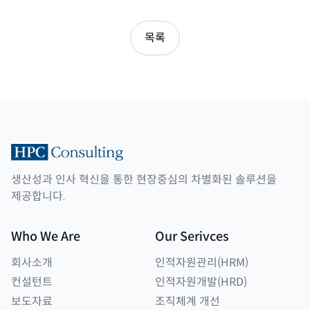
목록
생산성과 인사 혁신을 통한 현장중심의 차별화된 솔루션을
제공합니다.
Who We Are
Our Serivces
회사소개
인적자원관리(HRM)
컨설턴트
인적자원개발(HRD)
보도자료
조직체계 개선