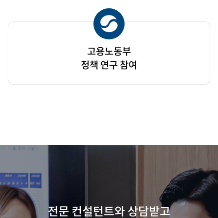
고용노동부
정책 연구 참여
전문 컨설턴트와 상담받고