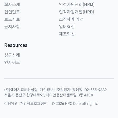
회사소개
인적자원관리(HRM)
컨설턴트
인적자원개발(HRD)
보도자료
조직체계 개선
공지사항
일터혁신
제조혁신
Resources
성공사례
인사이트
(주)에이치피씨컨설팅
개인정보보호담당자:
강혜정
02-555-9839
서울시 용산구 한강대로95, 래미안용산더센트럴 B동 413호
이용약관
개인정보호호정책
©
2026
HPC Consulting Inc.