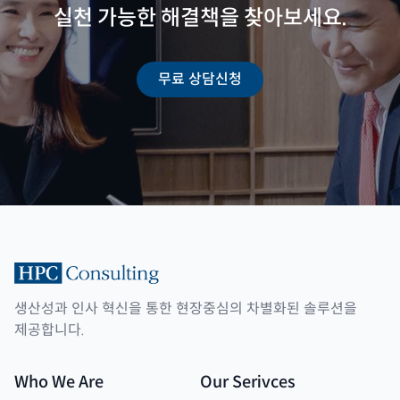
실천 가능한 해결책을 찾아보세요.
무료 상담신청
생산성과 인사 혁신을 통한 현장중심의 차별화된 솔루션을
제공합니다.
Who We Are
Our Serivces